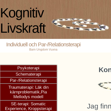
Kognitiv
Livskraft
Individuell och Par-/Relationsterapi
Barn Ungdom Vuxna
Kon
Jag fin